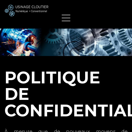
POLITIQUE
DE
CONFIDENTIAL
À mesure que de nouveaux moyens de