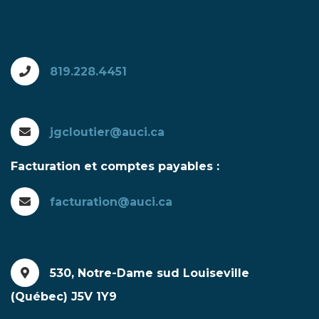
819.228.4451
jgcloutier@auci.ca
Facturation et comptes payables :
facturation@auci.ca
530, Notre-Dame sud Louiseville
(Québec) J5V 1Y9