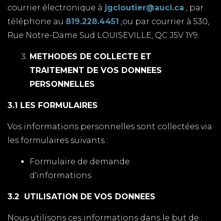
courrier électronique à
jgcloutier@auci.ca
, par
téléphone au
819.228.4451
,ou par courrier à 530,
Rue Notre-Dame Sud LOUISEVILLE, QC J5V 1Y9.
METHODES DE COLLECTE ET
TRAITEMENT DE VOS DONNEES
PERSONNELLES
3.1 LES FORMULAIRES
Vos informations personnelles sont collectées via
les formulaires suivants :
Formulaire de demande
d'informations
3.2 UTILISATION DE VOS DONNEES
Nous utilisons ces informations dans le but de :