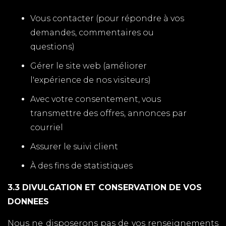
Vous contacter (pour répondre à vos
demandes, commentaires ou
questions)
Gérer le site web (améliorer
l'expérience de nos visiteurs)
Avec votre consentement, vous
transmettre des offres, annonces par
courriel
Assurer le suivi client
À des fins de statistiques
3.3 DIVULGATION ET CONSERVATION DE VOS
DONNEES
Nous ne disposerons pas de vos renseignements