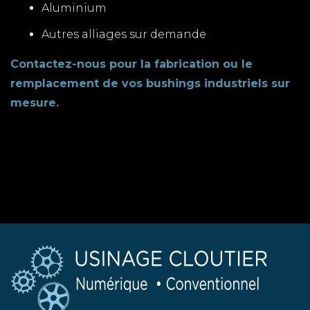
Aluminium
Autres alliages sur demande
Contactez-nous pour la fabrication ou le
remplacement de vos bushings industriels sur
mesure.