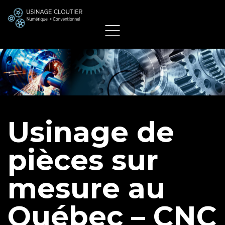
Usinage de
pièces sur
mesure au
Québec – CNC