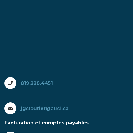
819.228.4451
jgcloutier@auci.ca
Facturation et comptes payables :